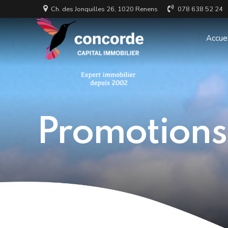
Ch. des Jonquilles 26, 1020 Renens
078 638 52 24
Accuei
Promotions