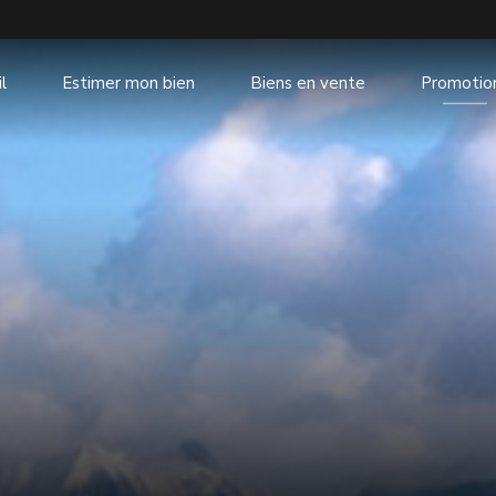
l
Estimer mon bien
Biens en vente
Promotio