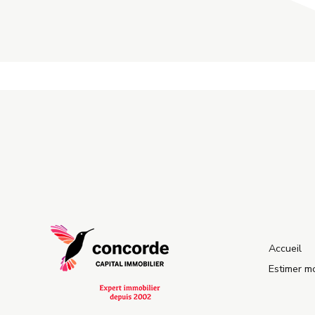
Accueil
Estimer m