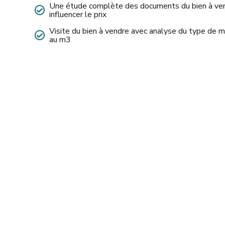
Une étude complète des documents du bien à vend
influencer le prix
Visite du bien à vendre avec analyse du type de maté
au m3