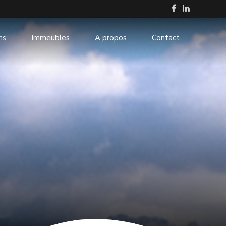
ns
Immeubles
A propos
Contact