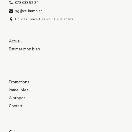
078 638 52 24
sg@cc-immo.ch
Ch. des Jonquilles 26, 1020 Renens
Accueil
Estimer mon bien
Promotions
Immeubles
A propos
Contact