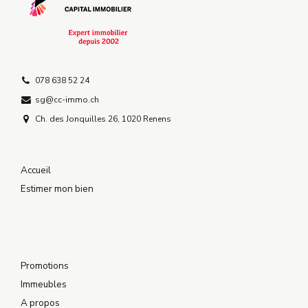
078 638 52 24
sg@cc-immo.ch
Ch. des Jonquilles 26, 1020 Renens
Accueil
Estimer mon bien
Promotions
Immeubles
A propos