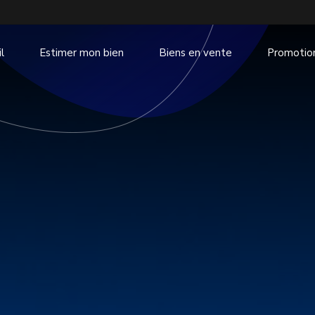
l
Estimer mon bien
Biens en vente
Promotio