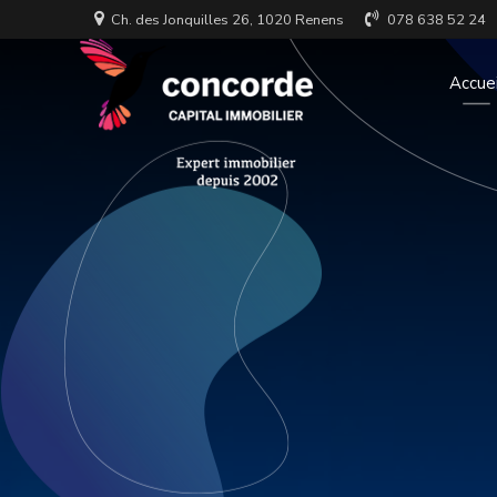
Ch. des Jonquilles 26, 1020 Renens
078 638 52 24
Accuei