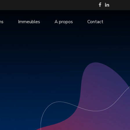
ns
Immeubles
A propos
Contact